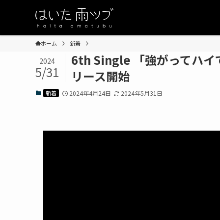
ホーム
新着
6th Single 「強がって
2024
5/31
リース開始
新着
2024年4月24日
2024年5月31日