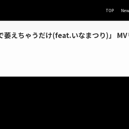
TOP
New
ハイで萎えちゃうだけ(feat.いなまつり)」 M