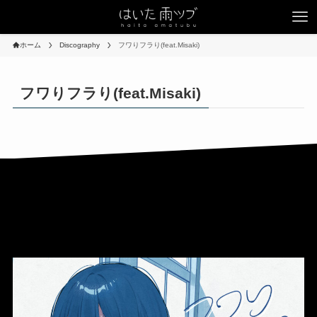
ホーム
Discography
フワりフラり(feat.Misaki)
フワりフラり(feat.Misaki)