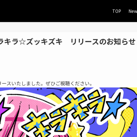
TOP
New
る☆キラキラ☆ズッキズキ リリースのお知らせ
キをリリースいたしました。ぜひご視聴ください。